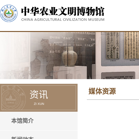
媒体资源
资讯
ZI XUN
本馆简介